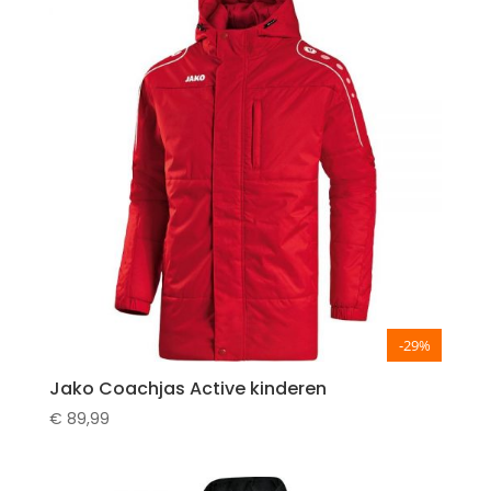
-29%
Jako Coachjas Active kinderen
€
89,99