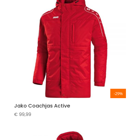
-29%
Jako Coachjas Active
€
99,99