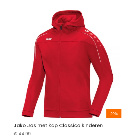
29%
Jako Jas met kap Classico kinderen
€
44,99