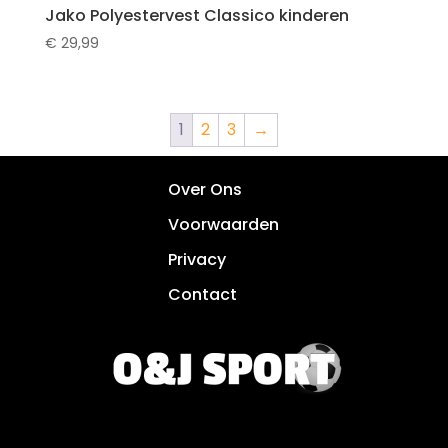
Jako Polyestervest Classico kinderen
€
29,99
1
2
3
→
Over Ons
Voorwaarden
Privacy
Contact