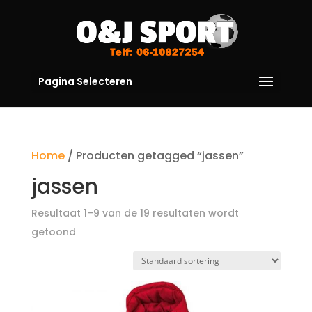
Pagina Selecteren
Home
/ Producten getagged “jassen”
jassen
Resultaat 1–9 van de 19 resultaten wordt
getoond