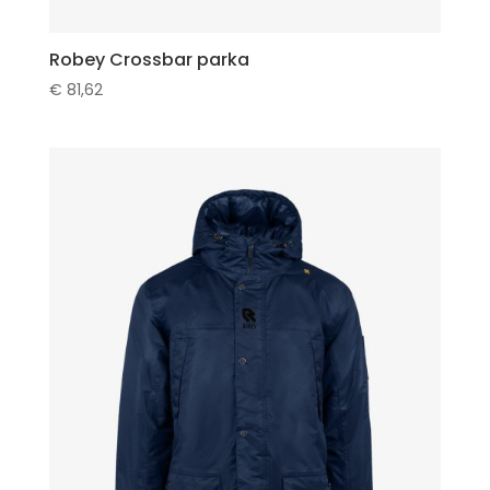
Robey Crossbar parka
€
81,62