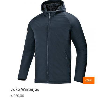
-29%
Jako Winterjas
€
129,99