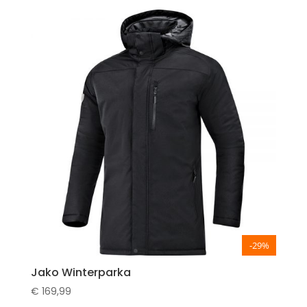
-29%
Jako Winterparka
€
169,99