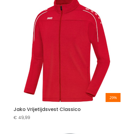
29%
Jako Vrijetijdsvest Classico
€
49,99