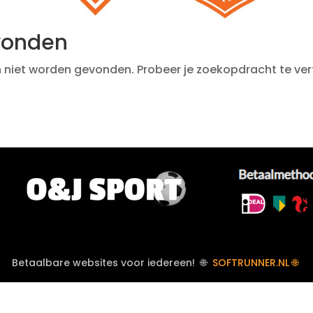
vonden
 niet worden gevonden. Probeer je zoekopdracht te verf
Betaalbare websites voor iedereen! 🌐
SOFTRUNNER.NL 🌐