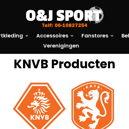
rtkleding
Accessoires
Fanstores
Be
Verenigingen
KNVB Producten