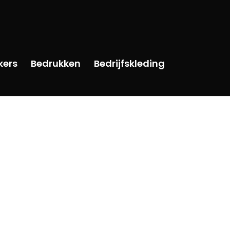
kers
Bedrukken
Bedrijfskleding