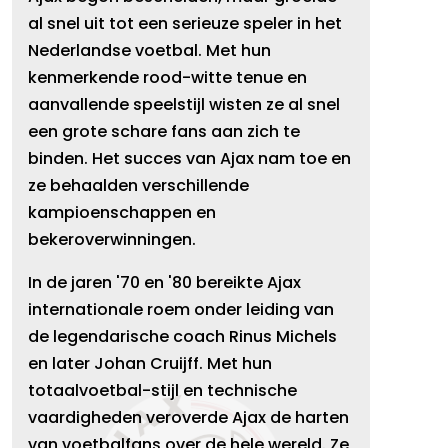
al snel uit tot een serieuze speler in het
Nederlandse voetbal. Met hun
kenmerkende rood-witte tenue en
aanvallende speelstijl wisten ze al snel
een grote schare fans aan zich te
binden. Het succes van Ajax nam toe en
ze behaalden verschillende
kampioenschappen en
bekeroverwinningen.
In de jaren '70 en '80 bereikte Ajax
internationale roem onder leiding van
de legendarische coach Rinus Michels
en later Johan Cruijff. Met hun
totaalvoetbal-stijl en technische
vaardigheden veroverde Ajax de harten
van voetbalfans over de hele wereld. Ze