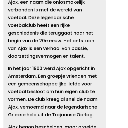
Ajax, een naam die onlosmakelijk
verbonden is met de wereld van
voetbal. Deze legendarische
voetbalclub heeft een rijke
geschiedenis die teruggaat naar het
begin van de 20e eeuw. Het ontstaan
van Ajax is een verhaal van passie,
doorzettingsvermogen en talent.
In het jaar 1900 werd Ajax opgericht in
Amsterdam. Een groepje vrienden met
een gemeenschappelijke liefde voor
voetbal besloot om hun eigen club te
vormen. De club kreeg al snel de naam
Ajax, vernoemd naar de legendarische
Griekse held uit de Trojaanse Oorlog.
Ajax begon bescheiden, maar groeide